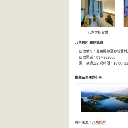
八角居所實景
八角居所 聯絡訊息
． 民宿地址：苗栗縣獅潭鄉新豐村八
． 民宿電話：037-932666
． 週一至週五訂房時間：18:00~22:
推薦苗栗主題行程
資料來源：
八角居所