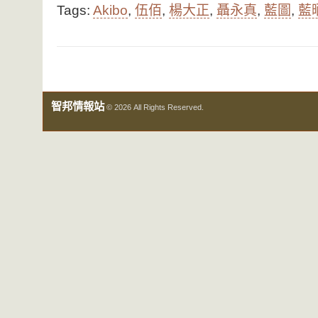
Tags:
Akibo
,
伍佰
,
楊大正
,
聶永真
,
藍圖
,
藍
智邦情報站
© 2026 All Rights Reserved.