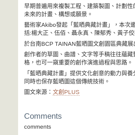
早期普遍用來複製工程、建築製圖、計劃性
未來的計畫、構想或願景。
藝術家Akibo發起「藍晒典藏計畫」，本
括:楊大正、伍佰、聶永真、陳郁秀、黃子
於台南BCP TAINAN藍晒圖文創園區典藏展
創作者的草圖、曲譜、文字等手稿往往蘊藏
格，也可一窺重要的創作演進過程與思路。
「藍晒典藏計畫」提供文化創意的動力與養
同時也保存藍晒圖這個傳統技術。
圖文來源：
文創PLUS
Comments
comments