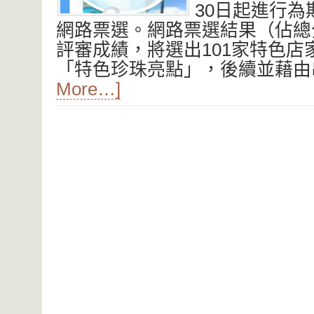
30日起進行
網路票選。網路票選結果（佔總
評審成績，將選出101家特色店
「特色珍珠亮點」，後續並藉
More…]