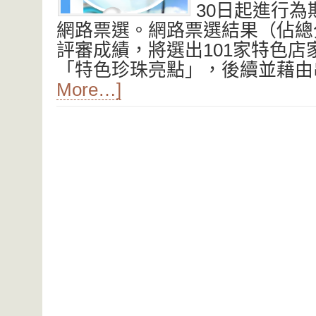
30日起進行
網路票選。網路票選結果（佔總
評審成績，將選出101家特色店
「特色珍珠亮點」，後續並藉
More…]