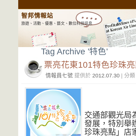
智邦情報站
旅遊、活動、優惠、藝文、數位科技訊息
Tag Archive '特色'
票亮花東101特色珍珠亮
情報員七號
提供於
2012.07.30
| 分
交通部觀光局
發展，特別舉辦
珍珠亮點」店