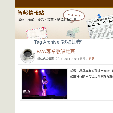
智邦情報站
旅遊、活動、優惠、藝文、數位科技訊息
Tag Archive '歌唱比賽'
BVA專業歌唱比賽
網站代管優惠
提供於
2014.04.08
| 分類：
活動
想辦一場最專業的歌唱比賽嗎?
動整合有限公司會是你最好的選擇