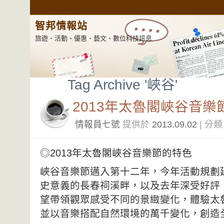
智邦情報站
旅遊、活動、優惠、藝文、數位科技訊息
Tag Archive '峽谷'
2013年太魯閣峽谷音樂
情報員七號
提供於
2013.09.02
| 分
◎2013年太魯閣峽谷音樂節的特色
峽谷音樂節邁入第十二年，今年活動規劃
史意義的長春祠溪畔，以及去年深受好評
望帶領觀眾感受不同的景緻變化，體驗太
並以音樂搭配自然環境的萬千變化，創造