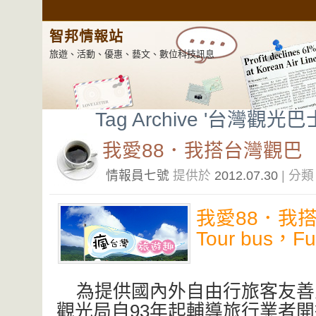
智邦情報站
旅遊、活動、優惠、藝文、數位科技訊息
Tag Archive '台灣觀光巴
我愛88．我搭台灣觀巴
情報員七號
提供於
2012.07.30
| 分
我愛88．我搭台
Tour bus，F
為提供國內外自由行旅客友善
觀光局自93年起輔導旅行業者